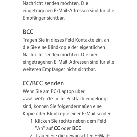
Nachricht senden möchten. Die
eingetragenen E-Mail-Adressen sind für alle
Empfänger sichtbar.
BCC
Tragen Sie in dieses Feld Kontakte ein, an
die Sie eine Blindkopie der eigentlichen
Nachricht senden möchten. Die hier
eingetragenen E-Mail-Adressen sind für alle
weiteren Empfänger nicht sichtbar.
CC/BCC senden
Wenn Sie am PC/Laptop über
in Ihr Postfach eingeloggt
www.web.de
sind, können Sie folgendermaßen eine
Kopie oder Blindkopie einer E-Mail senden:
Klicken Sie rechts neben dem Feld
"An" auf
CC
oder
BCC
.
Tragen Sie die gewünschten E-Mail-