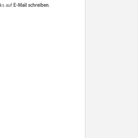
nks auf
E-Mail schreiben
.