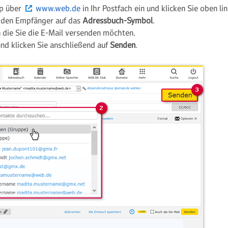
op über
www.web.de
in Ihr Postfach ein und klicken Sie oben li
r den Empfänger auf das
Adressbuch-Symbol
.
 die Sie die E-Mail versenden möchten.
und klicken Sie anschließend auf
Senden
.