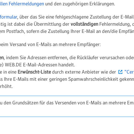
allen Fehlermeldungen
und den zugehörigen Erklärungen.
formular
, über das Sie eine fehlgeschlagene Zustellung der E-Mai
ig ist dabei die Übermittlung der
vollständigen
Fehlermeldung, d
rem Postfach, sofern die Zustellung Ihrer E-Mail an den/die Empfän
beim Versand von E-Mails an mehrere Empfänger:
en
, indem Sie Adressen entfernen, die Rückläufer verursachen ode
rte) WEB.DE E-Mail-Adressen handelt.
e in eine
Erwünscht-Liste
durch externe Anbieter wie der
"Cer
ass Ihre E-Mails mit einer geringen Spamwahrscheinlichkeit geke
erhöht.
u den Grundsätzen für das Versenden von E-Mails an mehrere Emp