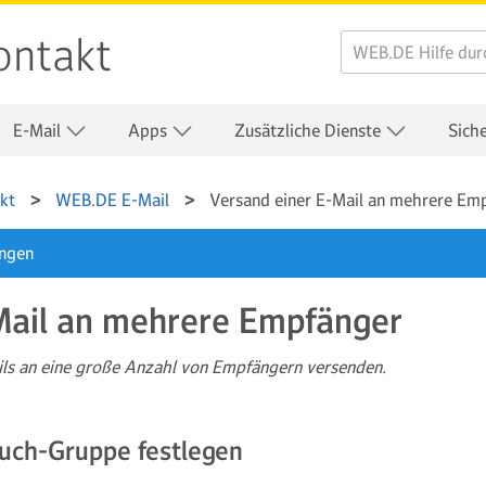
ontakt
E-Mail
Apps
Zusätzliche Dienste
Sich
kt
WEB.DE E-Mail
Versand einer E-Mail an mehrere Em
ungen
Mail an mehrere Empfänger
ils an eine große Anzahl von Empfängern versenden.
uch-Gruppe festlegen