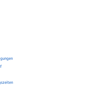
igungen
f
szeiten