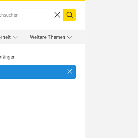
erheit
Weitere Themen
pfänger