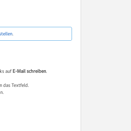
tellen
.
nks auf
E-Mail schreiben
.
n das Textfeld.
n.