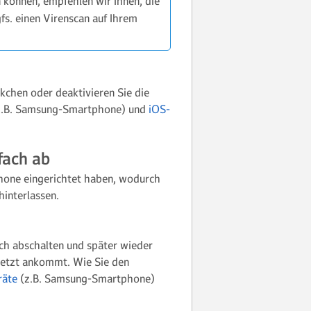
n können, empfehlen wir Ihnen, die
fs. einen Virenscan auf Ihrem
kchen oder deaktivieren Sie die
.B. Samsung-Smartphone) und
iOS-
fach ab
hone eingerichtet haben, wodurch
interlassen.
ach abschalten und später wieder
e jetzt ankommt. Wie Sie den
räte
(z.B. Samsung-Smartphone)