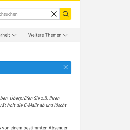
erheit
Weitere Themen
en. Überprüfen Sie z.B. Ihren
ät holt die E-Mails ab und löscht
ails von einem bestimmten Absender