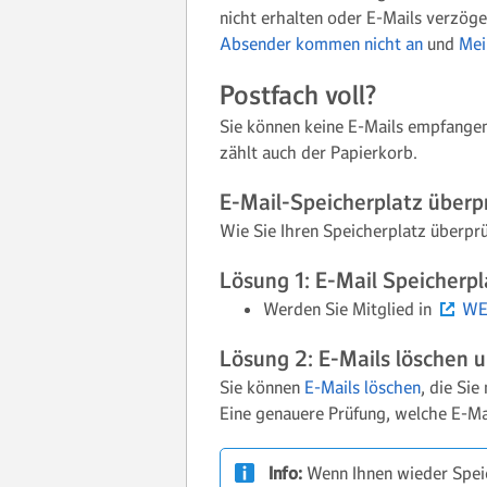
nicht erhalten oder E-Mails verzöge
Absender kommen nicht an
und
Mei
Postfach voll?
Sie können keine E-Mails empfangen,
zählt auch der Papierkorb.
E-Mail-Speicherplatz überp
Wie Sie Ihren Speicherplatz überprüf
Lösung 1: E-Mail Speicherpl
Werden Sie Mitglied in
WE
Lösung 2: E-Mails löschen u
Sie können
E-Mails löschen
, die Si
Eine genauere Prüfung, welche E-Mai
Info:
Wenn Ihnen wieder Speic