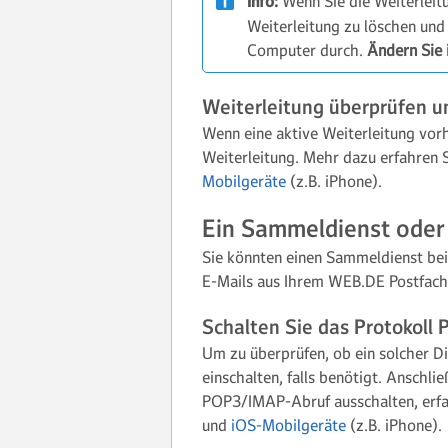
Info:
Wenn Sie die Weiterleitu
Weiterleitung zu löschen und 
Computer durch.
Ändern Sie 
Weiterleitung überprüfen 
Wenn eine aktive Weiterleitung vorh
Weiterleitung. Mehr dazu erfahren S
Mobilgeräte
(z.B. iPhone).
Ein Sammeldienst oder 
Sie könnten einen Sammeldienst be
E-Mails aus Ihrem WEB.DE Postfach 
Schalten Sie das Protokoll
Um zu überprüfen, ob ein solcher Di
einschalten, falls benötigt. Anschli
POP3/IMAP-Abruf ausschalten, erfah
und
iOS-Mobilgeräte
(z.B. iPhone).