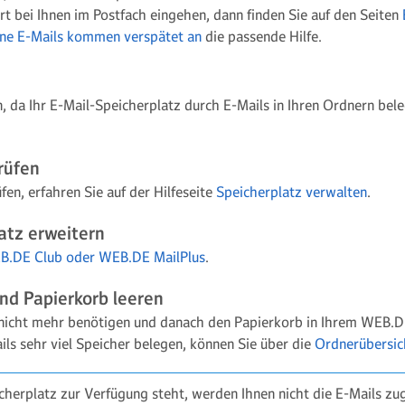
rt bei Ihnen im Postfach eingehen, dann finden Sie auf den Seiten
ne E-Mails kommen verspätet an
die passende Hilfe.
 da Ihr E-Mail-Speicherplatz durch E-Mails in Ihren Ordnern bele
rüfen
en, erfahren Sie auf der Hilfeseite
Speicherplatz verwalten
.
atz erweitern
B.DE Club oder WEB.DE MailPlus
.
nd Papierkorb leeren
e nicht mehr benötigen und danach den Papierkorb in Ihrem WEB.D
ls sehr viel Speicher belegen, können Sie über die
Ordnerübersic
herplatz zur Verfügung steht, werden Ihnen nicht die E-Mails zug