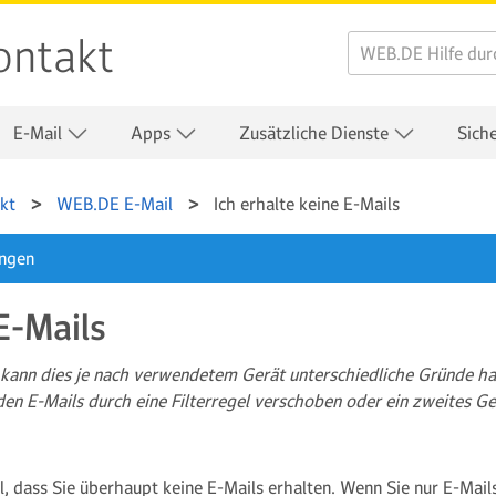
ontakt
E-Mail
Apps
Zusätzliche Dienste
Sich
kt
WEB.DE E-Mail
Ich erhalte keine E-Mails
ungen
 E-Mails
kann dies je nach verwendetem Gerät unterschiedliche Gründe hab
n E-Mails durch eine Filterregel verschoben oder ein zweites Ger
ll, dass Sie überhaupt keine E-Mails erhalten. Wenn Sie nur E-M