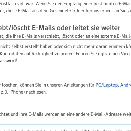
 Postfach voll war. Wenn Sie den Empfang einer bestimmten E-Mai
er, diese E-Mail aus dem Gesendet-Ordner heraus erneut an Sie z
ebt/löscht E-Mails oder leitet sie weiter
et, die Ihre E-Mails verschiebt, löscht oder an eine externe E-Mail
 nicht selbst erstellt haben oder sich nicht mehr daran erinnern k
 Kontodaten auf Richtigkeit zu prüfen. Führen Sie ggfs. einen Vir
Passwort!
r löschen, können Sie in unseren Anleitungen für
PC/Laptop
,
Andr
z.B. iPhone) nachlesen.
chtet und Ihre E-Mails werden an eine andere E-Mail-Adresse weit