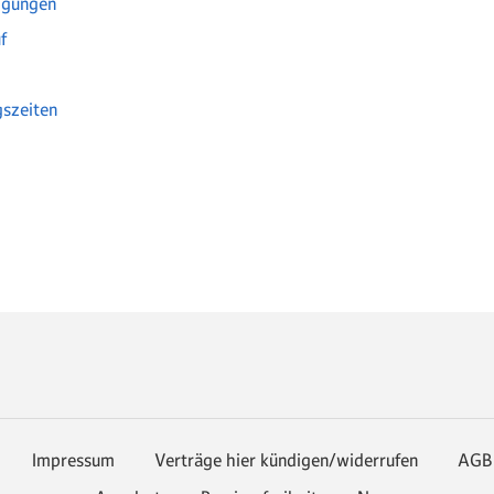
igungen
f
szeiten
Impressum
Verträge hier kündigen/widerrufen
AGB