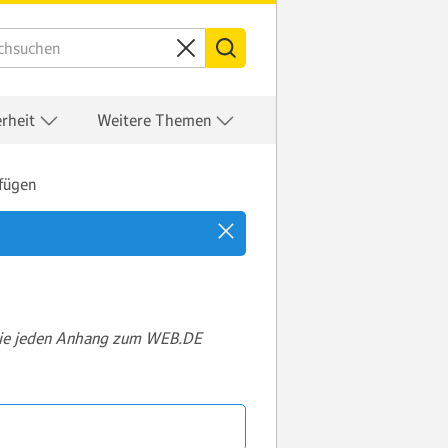
erheit
Weitere Themen
fügen
 Sie jeden Anhang zum WEB.DE