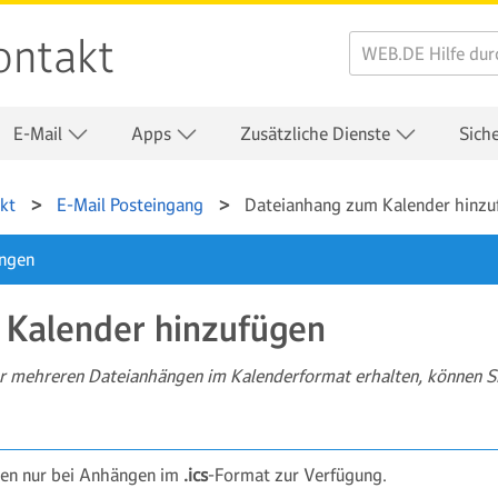
ontakt
E-Mail
Apps
Zusätzliche Dienste
Sich
kt
E-Mail Posteingang
Dateianhang zum Kalender hinzu
ungen
 Kalender hinzufügen
er mehreren Dateianhängen im Kalenderformat erhalten, können
nen nur bei Anhängen im
.ics
-Format zur Verfügung.