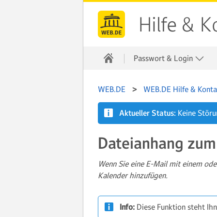
Hilfe & K
Passwort & Login
WEB.DE
WEB.DE Hilfe & Konta
Aktueller Status:
Keine Stör
Dateianhang zum
Wenn Sie eine E-Mail mit einem od
Kalender hinzufügen.
Info:
Diese Funktion steht Ih