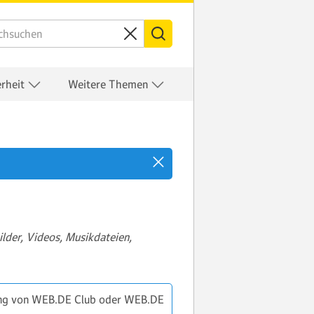
erheit
Weitere Themen
ilder, Videos, Musikdateien,
hung von WEB.DE Club oder WEB.DE