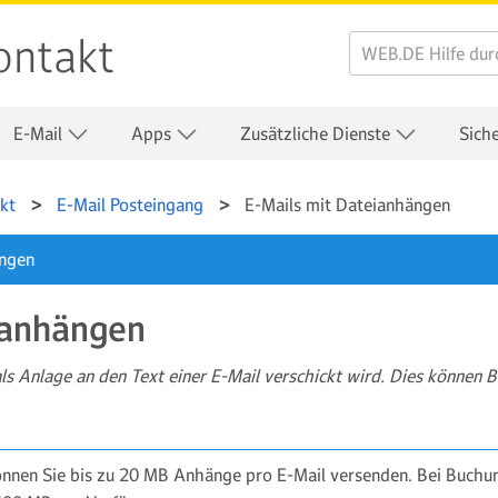
ontakt
E-Mail
Apps
Zusätzliche Dienste
Sich
kt
E-Mail Posteingang
E-Mails mit Dateianhängen
ungen
ianhängen
als Anlage an den Text einer E-Mail verschickt wird. Dies können B
nnen Sie bis zu 20 MB Anhänge pro E-Mail versenden. Bei Buc