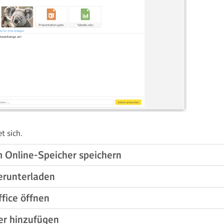
t sich.
 Online-Speicher speichern
erunterladen
fice öffnen
er hinzufügen