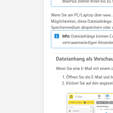
MailPlus stehen Ihnen bis zu
Wenn Sie am PC/Laptop über
www
Möglichkeiten, diese Dateianhänge 
Speichermedium abspeichern oder di
Info:
Dateianhänge können Co
vertrauenswürdigen Absende
Dateianhang als Vorscha
Wenn Sie eine E-Mail mit einem 
Öffnen Sie die E-Mail und
Klicken Sie auf den angeze