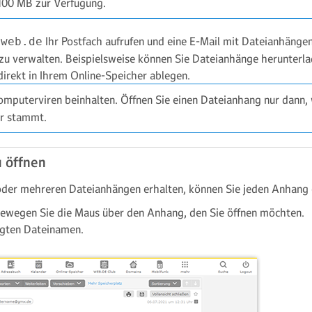
 100 MB zur Verfügung.
Ihr Postfach aufrufen und eine E-Mail mit Dateianhängen
.web.de
zu verwalten. Beispielsweise können Sie Dateianhänge herunterla
rekt in Ihrem Online-Speicher ablegen.
mputerviren beinhalten. Öffnen Sie einen Dateianhang nur dann,
r stammt.
u öffnen
oder mehreren Dateianhängen erhalten, können Sie jeden Anhang e
 bewegen Sie die Maus über den Anhang, den Sie öffnen möchten.
igten Dateinamen.