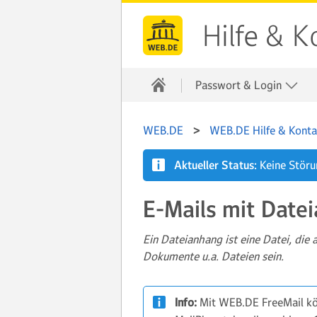
Hilfe & K
Passwort & Login
WEB.DE
WEB.DE Hilfe & Konta
Aktueller Status:
Keine Stör
E-Mails mit Date
Ein Dateianhang ist eine Datei, die 
Dokumente u.a. Dateien sein.
Info:
Mit WEB.DE FreeMail kö