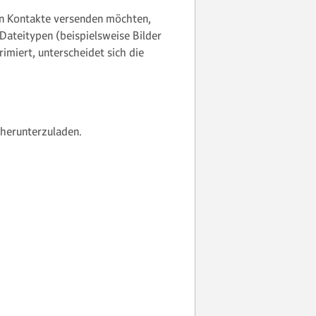
 an Kontakte versenden möchten,
Dateitypen (beispielsweise Bilder
miert, unterscheidet sich die
herunterzuladen.