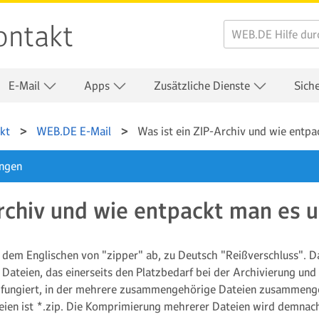
ontakt
E-Mail
Apps
Zusätzliche Dienste
Sich
kt
WEB.DE E-Mail
Was ist ein ZIP-Archiv und wie entp
ungen
Archiv und wie entpackt man es 
s dem Englischen von "zipper" ab, zu Deutsch "Reißverschluss". 
 Dateien, das einerseits den Platzbedarf bei der Archivierung un
ei fungiert, in der mehrere zusammengehörige Dateien zusammeng
eien ist
*.zip
. Die Komprimierung mehrerer Dateien wird demnach 