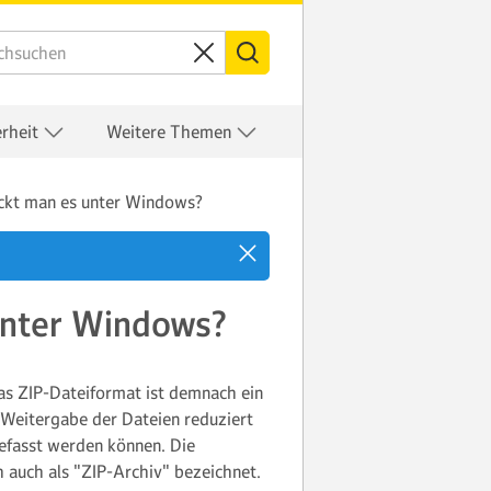
erheit
Weitere Themen
ackt man es unter Windows?
unter Windows?
Das ZIP-Dateiformat ist demnach ein
d Weitergabe der Dateien reduziert
efasst werden können. Die
auch als "ZIP-Archiv" bezeichnet.