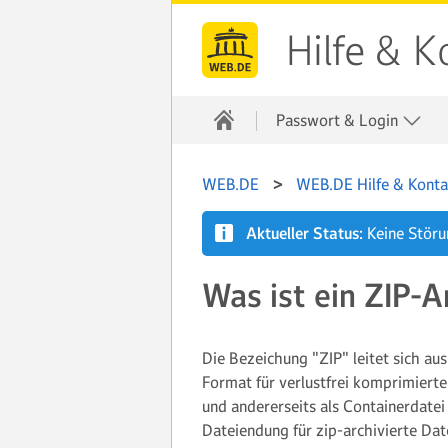
Hilfe & K
Passwort & Login
WEB.DE
WEB.DE Hilfe & Konta
Aktueller Status:
Keine Stör
Was ist ein ZIP-
Die Bezeichung "ZIP" leitet sich au
Format für verlustfrei komprimierte
und andererseits als Containerdat
Dateiendung für zip-archivierte Dat