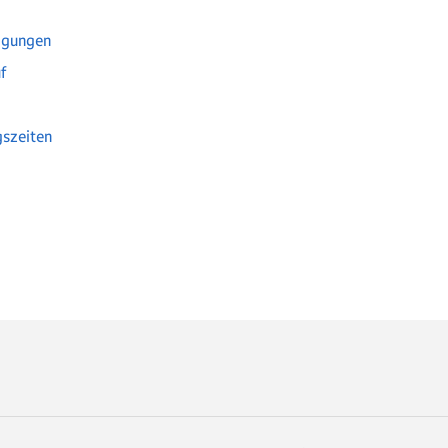
igungen
f
szeiten