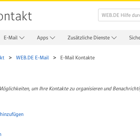
ontakt
E-Mail
Apps
Zusätzliche Dienste
Sich
kt
WEB.DE E-Mail
E-Mail Kontakte
öglichkeiten, um Ihre Kontakte zu organisieren und Benachrichti
hinzufügen
n