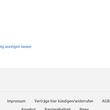
ung anzeigen lassen
Impressum
Verträge hier kündigen/widerrufen
AGB
Angebot
Barrierefreiheit
News