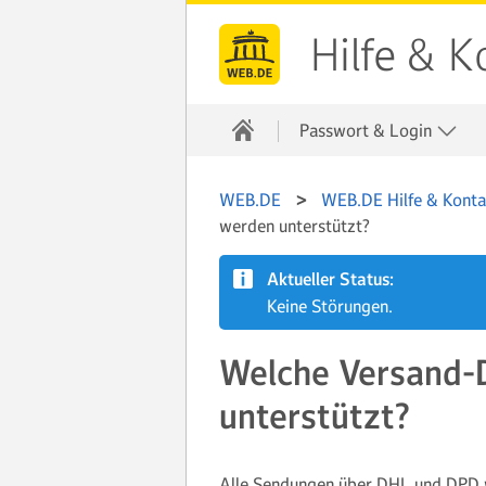
Hilfe & K
Passwort & Login
WEB.DE
WEB.DE Hilfe & Konta
werden unterstützt?
Aktueller Status:
Keine Störungen.
Welche Versand-D
unterstützt?
Alle Sendungen über DHL und DPD we