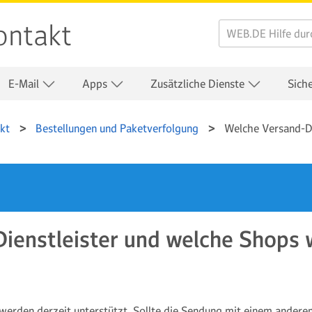
ontakt
E-Mail
Apps
Zusätzliche Dienste
Sich
kt
Bestellungen und Paketverfolgung
Welche Versand-Di
ienstleister und welche Shops
rden derzeit unterstützt. Sollte die Sendung mit einem anderen