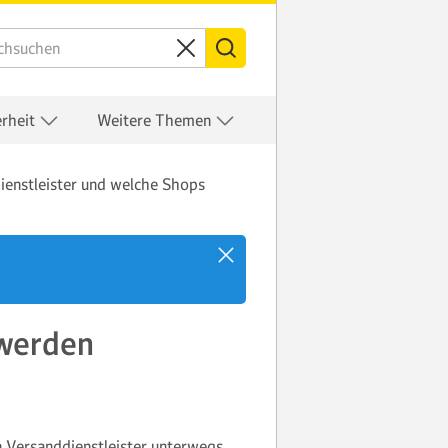
erheit
Weitere Themen
enstleister und welche Shops
 werden
 Versanddienstleister unterwegs