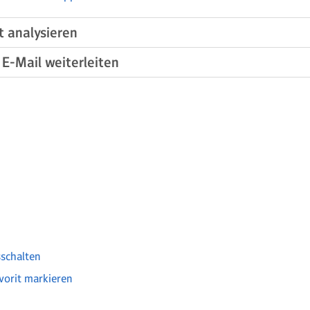
t analysieren
 E-Mail weiterleiten
sschalten
vorit markieren