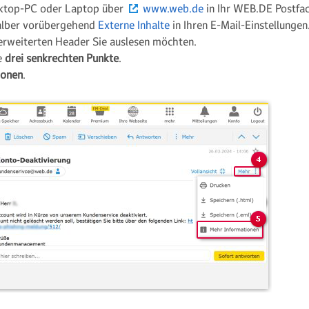
sktop-PC oder Laptop über
www.web.de
in Ihr WEB.DE Postfac
halber vorübergehend
Externe Inhalte
in Ihren E-Mail-Einstellungen
 erweiterten Header Sie auslesen möchten.
ie
drei senkrechten Punkte
.
ionen
.