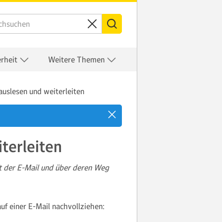
erheit
Weitere Themen
auslesen und weiterleiten
terleiten
ft der E-Mail und über deren Weg
f einer E-Mail nachvollziehen: