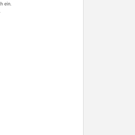
h ein.
.