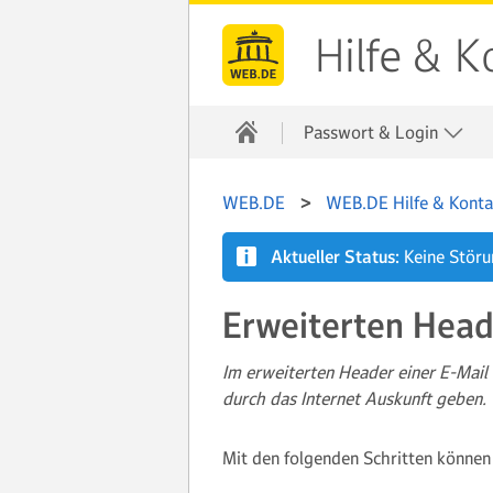
Hilfe & K
Passwort & Login
WEB.DE
WEB.DE Hilfe & Konta
Aktueller Status:
Keine Stör
Erweiterten Heade
Im erweiterten Header einer E-Mail 
durch das Internet Auskunft geben.
Mit den folgenden Schritten können