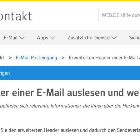
ontakt
E-Mail
Apps
Zusätzliche Dienste
Sich
kt
E-Mail Posteingang
Erweiterten Header einer E-Mail 
ungen
r einer E-Mail auslesen und wei
befinden sich relevante Informationen, die Ihnen über die Herkun
 Sie den erweiterten Header auslesen und dadurch den Sendeverlau