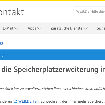
ontakt
E-Mail
Apps
Zusätzliche Dienste
Sich
kt
ungen
 die Speicherplatzerweiterung i
ne-Speicher zu erweitern, stehen Ihnen verschiedene kostenpflic
 anderen
WEB.DE Tarif
zu wechseln, der Ihnen mehr Speicherpla