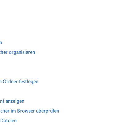
n
her organisieren
en Ordner festlegen
n) anzeigen
icher im Browser überprüfen
 Dateien