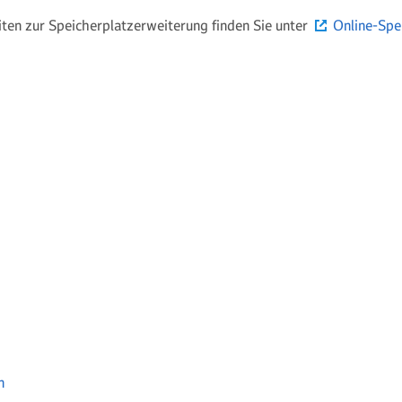
iten zur Speicherplatzerweiterung finden Sie unter
Online-Spe
n