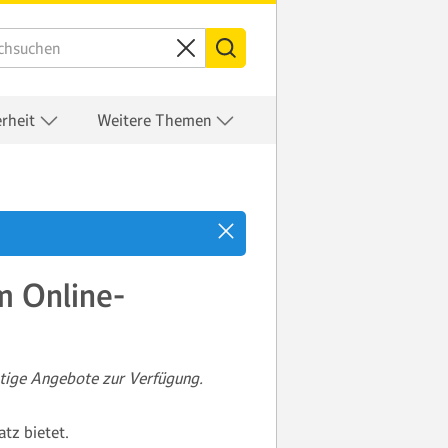
erheit
Weitere Themen
m Online-
htige Angebote zur Verfügung.
tz bietet.