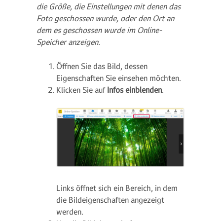
die Größe, die Einstellungen mit denen das
Foto geschossen wurde, oder den Ort an
dem es geschossen wurde im Online-
Speicher anzeigen.
Öffnen Sie das Bild, dessen
Eigenschaften Sie einsehen möchten.
Klicken Sie auf
Infos einblenden
.
Links öffnet sich ein Bereich, in dem
die Bildeigenschaften angezeigt
werden.