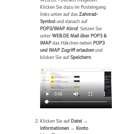
Klicken Sie dazu im Posteingang
links unten auf das
Zahnrad-
Symbol
und danach auf
POP3/IMAP Abruf
. Setzen Sie
unter
WEB.DE Mail über POP3 &
IMAP
das Häkchen neben
POP3
und IMAP Zugriff erlauben
und
klicken Sie auf
Speichern
.
Klicken Sie auf
Datei
→
Informationen
→
Konto