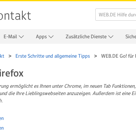
ontakt
E-Mail
Apps
Zusätzliche Dienste
Sich
kt
Erste Schritte und allgemeine Tipps
WEB.DE Go! für 
irefox
rung ermöglicht es Ihnen unter Chrome, im neuen Tab Funktionen
nd die Ihre Lieblingswebseiten anzuzeigen. Außerdem ist eine E
h.
en
en