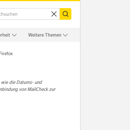
erheit
Weitere Themen
Firefox
, wie die Datums- und
inbindung von MailCheck zur