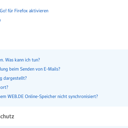
! für Firefox aktivieren
n
n. Was kann ich tun?
dung beim Senden von E-Mails?
 dargestellt?
wort?
em WEB.DE Online-Speicher nicht synchronisiert?
schutz