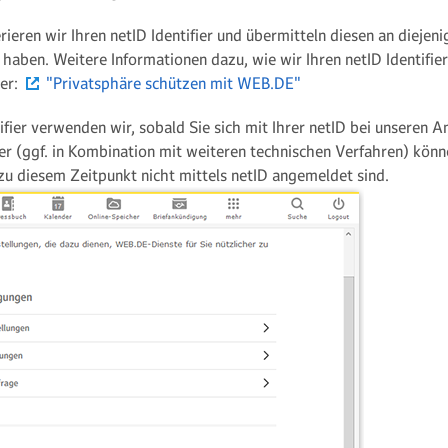
ieren wir Ihren netID Identifier und übermitteln diesen an diejeni
haben. Weitere Informationen dazu, wie wir Ihren netID Identifier
ier:
"Privatsphäre schützen mit WEB.DE"
ifier verwenden wir, sobald Sie sich mit Ihrer netID bei unseren
ier (ggf. in Kombination mit weiteren technischen Verfahren) kön
u diesem Zeitpunkt nicht mittels netID angemeldet sind.