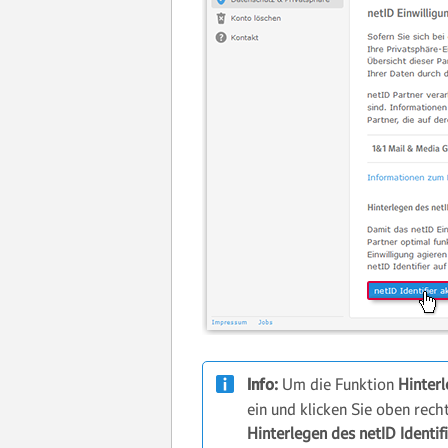
Info:
Um die Funktion
Hinterl
ein und klicken Sie oben rech
Hinterlegen des netID Identi