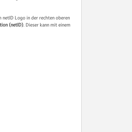
m netID Logo in der rechten oberen
ation (netID)
. Dieser kann mit einem