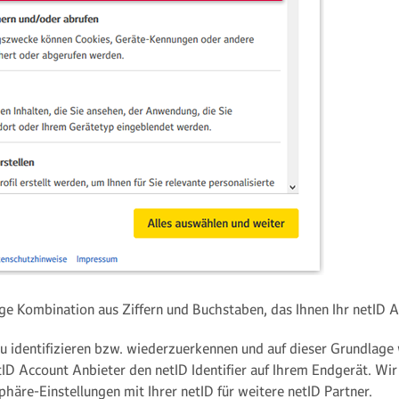
utige Kombination aus Ziffern und Buchstaben, das Ihnen Ihr netID 
u identifizieren bzw. wiederzuerkennen und auf dieser Grundlage
ID Account Anbieter den netID Identifier auf Ihrem Endgerät. Wir 
häre-Einstellungen mit Ihrer netID für weitere netID Partner.