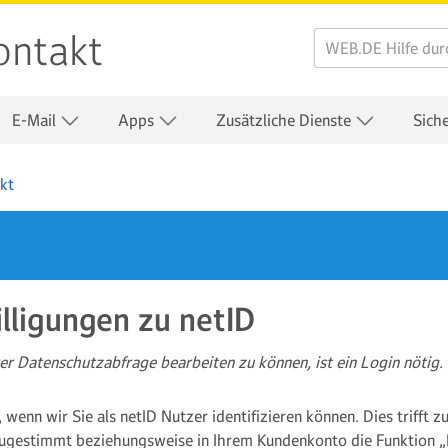
ontakt
E-Mail
Apps
Zusätzliche Dienste
Sich
kt
lligungen zu netID
er Datenschutzabfrage bearbeiten zu können, ist ein Login nötig.
 wenn wir Sie als netID Nutzer identifizieren können. Dies trifft z
gestimmt beziehungsweise in Ihrem Kundenkonto die Funktion „Hi