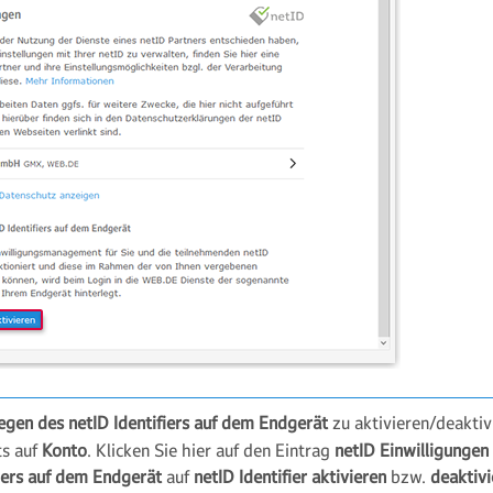
egen des netID Identifiers auf dem Endgerät
zu aktivieren/deaktivi
ts auf
Konto
. Klicken Sie hier auf den Eintrag
netID Einwilligungen
fiers auf dem Endgerät
auf
netID Identifier aktivieren
bzw.
deaktivi