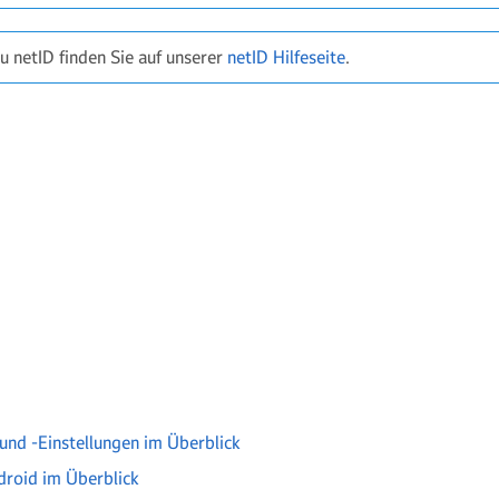
u netID finden Sie auf unserer
netID Hilfeseite
.
nd -Einstellungen im Überblick
roid im Überblick