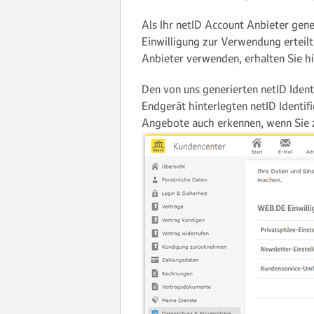
Als Ihr netID Account Anbieter gener
Einwilligung zur Verwendung erteilt 
Anbieter verwenden, erhalten Sie h
Den von uns generierten netID Ident
Endgerät hinterlegten netID Identif
Angebote auch erkennen, wenn Sie z