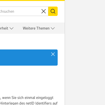
erheit
Weitere Themen
u, wenn Sie sich einmal eingeloggt
nterlegen des netID Identifiers auf