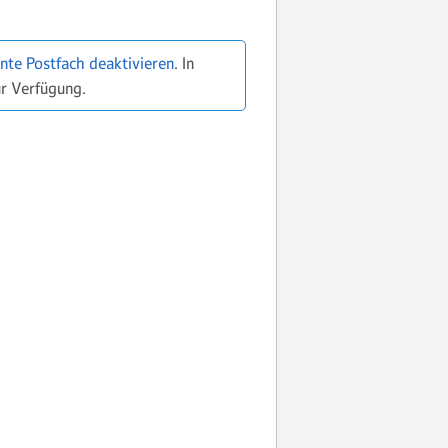
ente Postfach deaktivieren
. In
ur Verfügung.