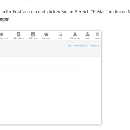
in Ihr Postfach ein und klicken Sie im Bereich "E-Mail" im linken
e
ungen
.