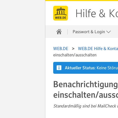
Hilfe & K
Passwort & Login
WEB.DE
WEB.DE Hilfe & Konta
einschalten/ausschalten
Aktueller Status:
Keine Stör
Benachrichtigung
einschalten/auss
Standardmäßig sind bei MailCheck B