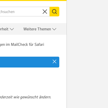
erheit
Weitere Themen
en im MailCheck für Safari
ederzeit wie gewünscht ändern.