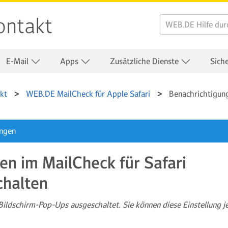
ontakt
E-Mail
Apps
Zusätzliche Dienste
Sich
kt
WEB.DE MailCheck für Apple Safari
Benachrichtigung
ungen
en im MailCheck für Safari
chalten
ildschirm-Pop-Ups ausgeschaltet. Sie können diese Einstellung j