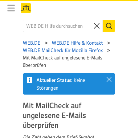
WEB.DE
WEB.DE Hilfe & Kontakt
WEB.DE MailCheck für Mozilla Firefox
Mit MailCheck auf ungelesene E-Mails
überprüfen
Aktueller Status:
Keine
Störungen
Mit MailCheck auf
ungelesene E-Mails
überprüfen
Die Zahl neben dem Brief-Symbol