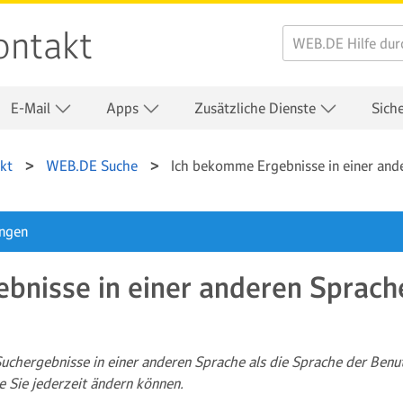
ontakt
E-Mail
Apps
Zusätzliche Dienste
Sich
kt
WEB.DE Suche
Ich bekomme Ergebnisse in einer and
ungen
bnisse in einer anderen Sprach
uchergebnisse in einer anderen Sprache als die Sprache der Benut
e Sie jederzeit ändern können.