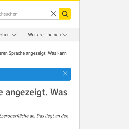
erheit
Weitere Themen
eren Sprache angezeigt. Was kann
e angezeigt. Was
zeroberfläche an. Das liegt an den