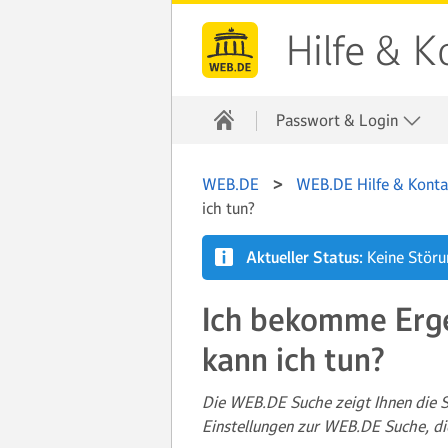
Hilfe & K
Passwort & Login
WEB.DE
WEB.DE Hilfe & Konta
ich tun?
Aktueller Status:
Keine Stör
Ich bekomme Erge
kann ich tun?
Die WEB.DE Suche zeigt Ihnen die S
Einstellungen zur WEB.DE Suche, di