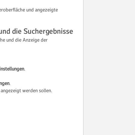
eroberfläche und angezeigte
 und die Suchergebnisse
che und die Anzeige der
instellungen
.
ungen
.
 angezeigt werden sollen.