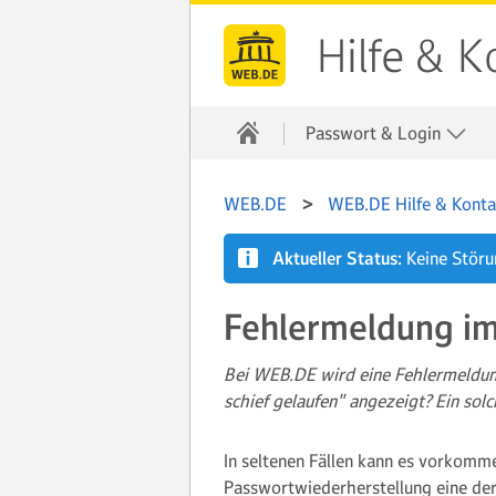
Hilfe & K
Passwort & Login
WEB.DE
WEB.DE Hilfe & Konta
Aktueller Status:
Keine Stör
Fehlermeldung i
Bei WEB.DE wird eine Fehlermeldung
schief gelaufen" angezeigt? Ein solc
In seltenen Fällen kann es vorkomme
Passwortwiederherstellung eine der