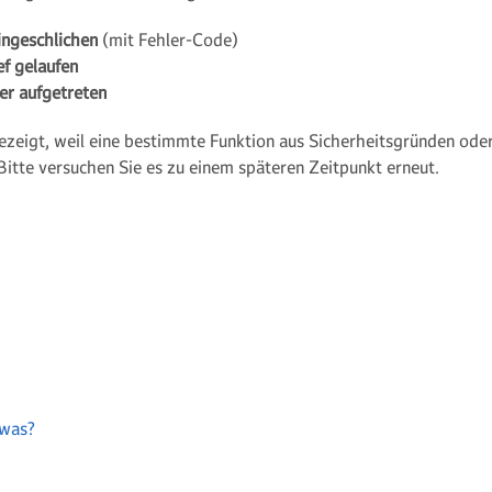
eingeschlichen
(mit Fehler-Code)
ef gelaufen
ler aufgetreten
zeigt, weil eine bestimmte Funktion aus Sicherheitsgründen od
 Bitte versuchen Sie es zu einem späteren Zeitpunkt erneut.
 was?