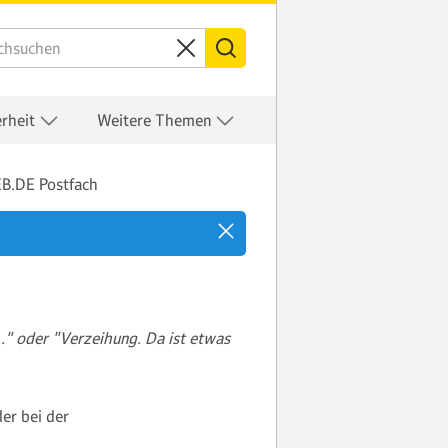
erheit
Weitere Themen
B.DE Postfach
…" oder "Verzeihung. Da ist etwas
er bei der