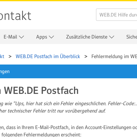
ontakt
E-Mail
Apps
Zusätzliche Dienste
Sich
kt
WEB.DE Postfach im Überblick
Fehlermeldung im WE
ungen
m WEB.DE Postfach
 wie "Ups, hier hat sich ein Fehler eingeschlichen. Fehler-Code:
her technischer Fehler tritt nur vorübergehend auf.
n, dass in Ihrem E-Mail-Postfach, in den Account-Einstellungen od
 folgenden Fehlermeldungen erscheint: