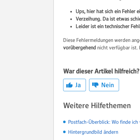
Ups, hier hat sich ein Fehler 
Verzeihung. Da ist etwas schi
Leider ist ein technischer Feh
Diese Fehlermeldungen werden ange
vorübergehend
nicht verfügbar ist.
War dieser Artikel hilfreich?
Ja
Nein
Weitere Hilfethemen
Postfach-Überblick: Wo finde ich
Hintergrundbild ändern