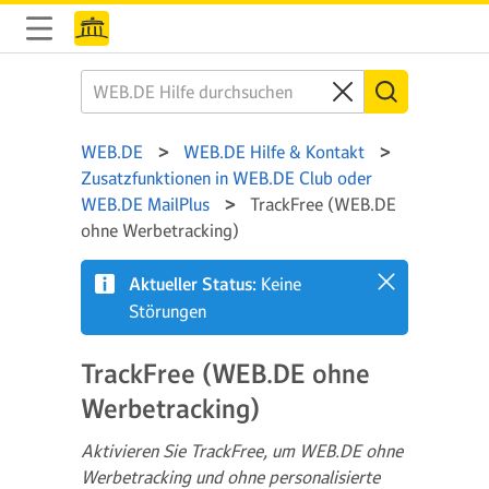
WEB.DE
WEB.DE Hilfe & Kontakt
Zusatzfunktionen in WEB.DE Club oder
WEB.DE MailPlus
TrackFree (WEB.DE
ohne Werbetracking)
Aktueller Status:
Keine
Störungen
TrackFree (WEB.DE ohne
Werbetracking)
Aktivieren Sie TrackFree, um WEB.DE ohne
Werbetracking und ohne personalisierte