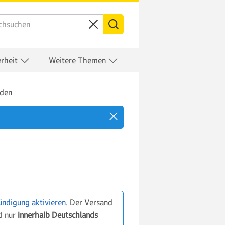
erheit
Weitere Themen
nden
ündigung aktivieren
. Der Versand
d nur
innerhalb Deutschlands