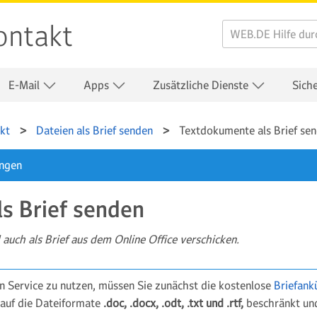
ontakt
E-Mail
Apps
Zusätzliche Dienste
Sich
kt
Dateien als Brief senden
Textdokumente als Brief se
ungen
s Brief senden
auch als Brief aus dem Online Office verschicken.
 Service zu nutzen, müssen Sie zunächst die kostenlose
Briefank
 auf die Dateiformate
.doc, .docx, .odt, .txt und .rtf,
beschränkt un