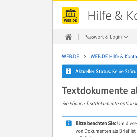
Hilfe & K
Passwort & Login
WEB.DE
WEB.DE Hilfe & Konta
Aktueller Status:
Keine Stör
Textdokumente al
Sie können Textdokumente optional 
Bitte beachten Sie:
Um diesen
von Dokumenten als Brief ist