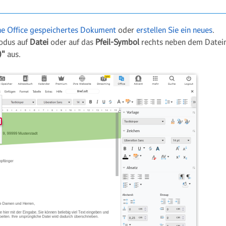
ine Office gespeichertes Dokument
oder
erstellen Sie ein neues
.
modus auf
Datei
oder auf das
Pfeil-Symbol
rechts neben dem Datei
)"
aus.