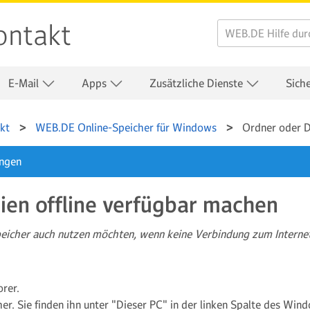
ontakt
E-Mail
Apps
Zusätzliche Dienste
Sich
kt
WEB.DE Online-Speicher für Windows
Ordner oder D
ungen
ien offline verfügbar machen
eicher auch nutzen möchten, wenn keine Verbindung zum Internet 
rer.
er. Sie finden ihn unter "Dieser PC" in der linken Spalte des Win