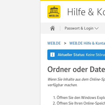
Hilfe & K
Passwort & Login
WEB.DE
WEB.DE Hilfe & Konta
Aktueller Status:
Keine Stör
Ordner oder Date
Wenn Sie Inhalte aus dem Online-Sp
verfügbar machen.
Öffnen Sie den Windows Explo
Öffnen Sie Ihren Online-Speich