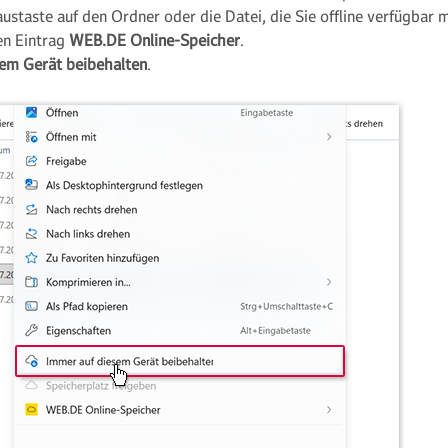
austaste auf den Ordner oder die Datei, die Sie offline verfügbar
en Eintrag
WEB.DE Online-Speicher
.
em Gerät beibehalten
.