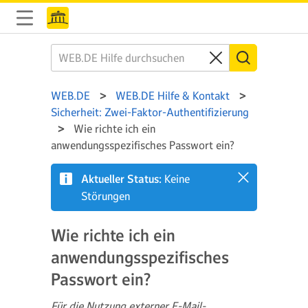
WEB.DE
WEB.DE Hilfe & Kontakt
Sicherheit: Zwei-Faktor-Authentifizierung
Wie richte ich ein
anwendungsspezifisches Passwort ein?
Aktueller Status:
Keine
Störungen
Wie richte ich ein
anwendungsspezifisches
Passwort ein?
Für die Nutzung externer E-Mail-