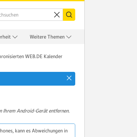
erheit
Weitere Themen
hronisierten WEB.DE Kalender
n Ihrem Android-Gerät entfernen.
phones, kann es Abweichungen in