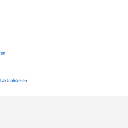
ren
 aktualisieren