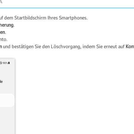
n.
f dem Startbildschirm Ihres Smartphones.
cherung
.
ten
.
nto.
n
und bestätigen Sie den Löschvorgang, indem Sie erneut auf
Kon