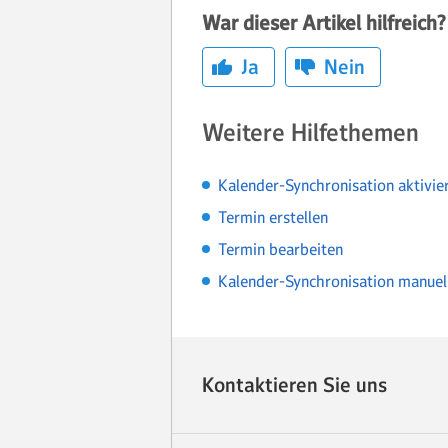
War dieser Artikel hilfreich?
Ja
Nein
Weitere Hilfethemen
Kalender-Synchronisation aktivie
Termin erstellen
Termin bearbeiten
Kalender-Synchronisation manuell
Kontaktieren Sie uns