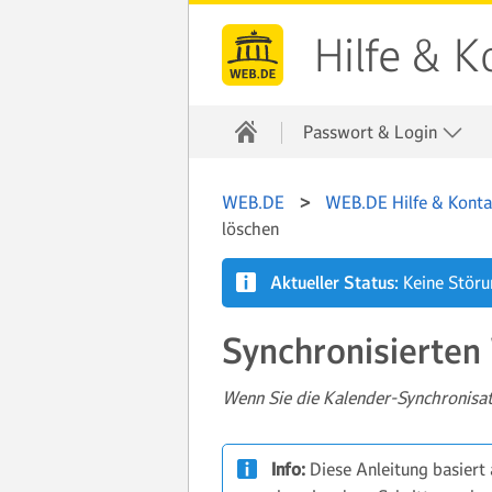
Hilfe & K
Passwort & Login
WEB.DE
WEB.DE Hilfe & Konta
löschen
Aktueller Status:
Keine Stör
Synchronisierten
Wenn Sie die Kalender-Synchronisat
Info:
Diese Anleitung basiert