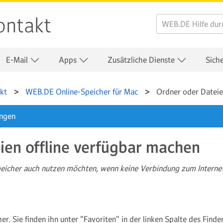
ontakt
E-Mail
Apps
Zusätzliche Dienste
Sich
kt
WEB.DE Online-Speicher für Mac
Ordner oder Dateie
ungen
ien offline verfügbar machen
eicher auch nutzen möchten, wenn keine Verbindung zum Internet 
er. Sie finden ihn unter "Favoriten" in der linken Spalte des Finder