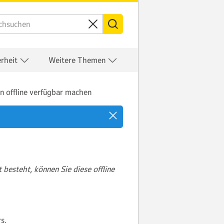
erheit
Weitere Themen
n offline verfügbar machen
besteht, können Sie diese offline
s.