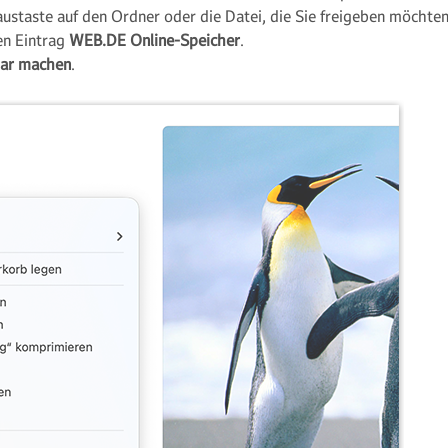
austaste auf den Ordner oder die Datei, die Sie freigeben möchten
en Eintrag
WEB.DE Online-Speicher
.
bar machen
.