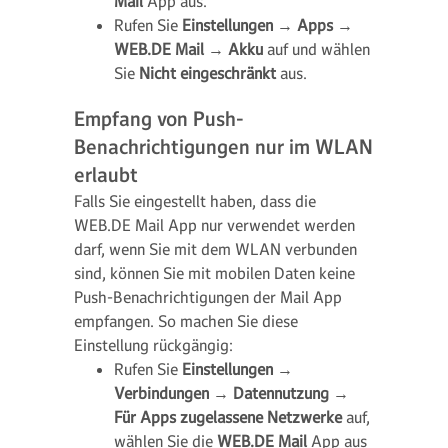
Mail
App aus.
Rufen Sie
Einstellungen
→
Apps
→
WEB.DE Mail
→
Akku
auf und wählen
Sie
Nicht eingeschränkt
aus.
Empfang von Push-
Benachrichtigungen nur im WLAN
erlaubt
Falls Sie eingestellt haben, dass die
WEB.DE Mail App nur verwendet werden
darf, wenn Sie mit dem WLAN verbunden
sind, können Sie mit mobilen Daten keine
Push-Benachrichtigungen der Mail App
empfangen. So machen Sie diese
Einstellung rückgängig:
Rufen Sie
Einstellungen
→
Verbindungen
→
Datennutzung
→
Für Apps zugelassene Netzwerke
auf,
wählen Sie die
WEB.DE Mail
App aus