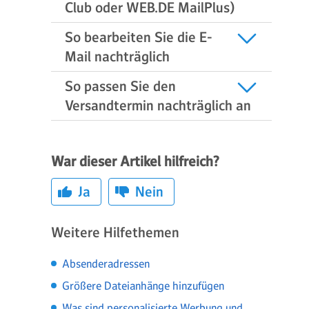
Club oder WEB.DE MailPlus)
So bearbeiten Sie die E-
Mail nachträglich
So passen Sie den
Versandtermin nachträglich an
War dieser Artikel hilfreich?
Ja
Nein
Weitere Hilfethemen
Absenderadressen
Größere Dateianhänge hinzufügen
Was sind personalisierte Werbung und