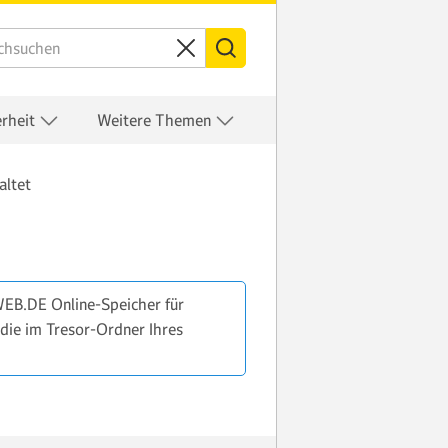
erheit
Weitere Themen
altet
WEB.DE Online-Speicher für
die im Tresor-Ordner Ihres