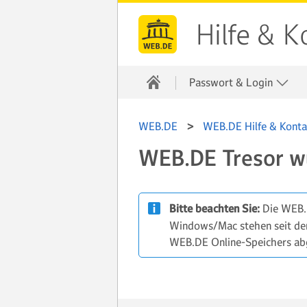
Hilfe & K
Passwort & Login
WEB.DE
WEB.DE Hilfe & Konta
WEB.DE Tresor w
Bitte beachten Sie:
Die WEB.
Windows/Mac stehen seit dem 
WEB.DE Online-Speichers abge