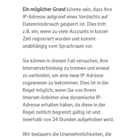
Ein möglicher Grund
könnte sein, dass Ihre
IP-Adresse aufgrund eines Verdachts auf
Datenmissbrauch gesperrt ist. Dies tritt
z.B. ein, wenn zu viele Accounts in kurzer
Zeit registriert wurden und kommt
unabhängig vom Sprachraum vor.
Sie können in diesem Fall versuchen, Ihre
Internetverbindung zu trennen und erneut
zu verbinden, um eine neue IP-Adresse
zugewiesen zu bekommen. Dies ist in der
Regel möglich, wenn Sie von Ihrem
Internet-Anbieter eine dynamische IP-
Adresse erhalten haben, da diese in der
Regel zeitlich begrenzt gültig ist und
innerhalb von 24 Stunden aufgehoben wird.
Wir bedauern die Unannehmlichkeiten, die