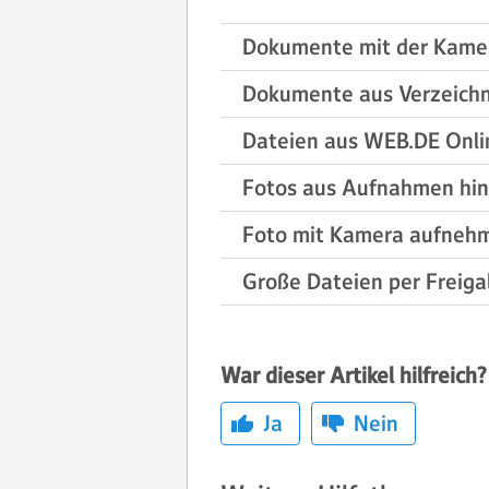
Dokumente mit der Kame
Dokumente aus Verzeichn
Dateien aus WEB.DE Onli
Fotos aus Aufnahmen hi
Foto mit Kamera aufneh
Große Dateien per Freig
War dieser Artikel hilfreich?
Ja
Nein