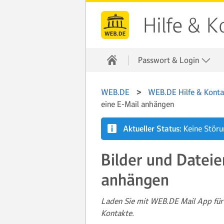
Hilfe & K
Passwort & Login
WEB.DE
WEB.DE Hilfe & Konta
eine E-Mail anhängen
Aktueller Status:
Keine Stör
Bilder und Dateie
anhängen
Laden Sie mit WEB.DE Mail App für 
Kontakte.