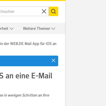
erheit
Weitere Themen
 in der WEB.DE Mail App für iOS an
S an eine E-Mail
e in wenigen Schritten an Ihre