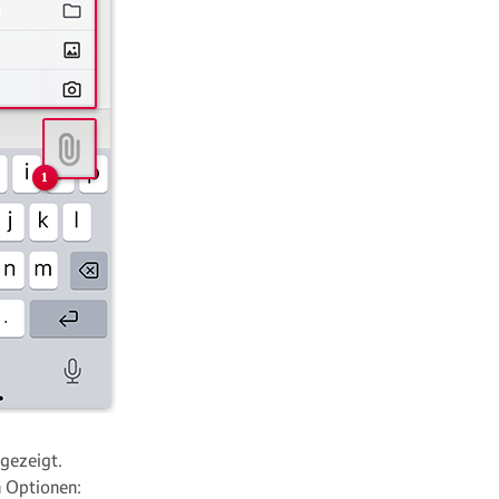
gezeigt.
n Optionen: