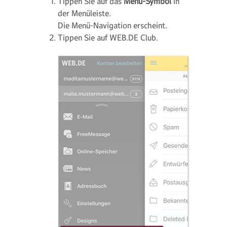
Tippen Sie auf das
Menü-Symbol
in
der Menüleiste.
Die Menü-Navigation erscheint.
Tippen Sie auf WEB.DE Club.