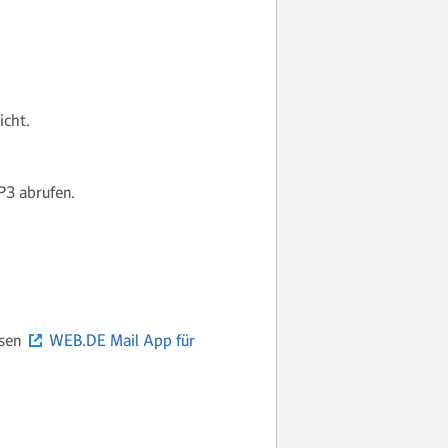
icht.
P3 abrufen.
osen
WEB.DE Mail App für