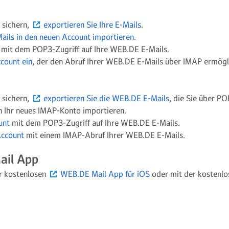
 sichern,
exportieren Sie Ihre E-Mails
.
ails in den neuen Account importieren
.
mit dem POP3-Zugriff auf Ihre WEB.DE E-Mails.
count ein
, der den Abruf Ihrer WEB.DE E-Mails über IMAP ermögl
 sichern,
exportieren Sie die WEB.DE E-Mails
, die Sie über PO
n Ihr neues IMAP-Konto importieren.
unt
mit dem POP3-Zugriff auf Ihre WEB.DE E-Mails.
Account
mit einem IMAP-Abruf Ihrer WEB.DE E-Mails.
ail App
er kostenlosen
WEB.DE Mail App für iOS
oder mit der kostenl