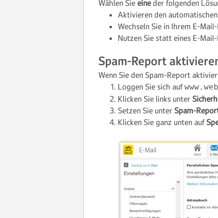
Wählen Sie
eine
der folgenden Lösu
Aktivieren den automatische
Wechseln Sie in Ihrem E-Mai
Nutzen Sie statt eines E-Mai
Spam-Report aktiviere
Wenn Sie den Spam-Report aktivier
Loggen Sie sich auf
www.we
Klicken Sie links unter
Sicherh
Setzen Sie unter
Spam-Repor
Klicken Sie ganz unten auf
Spe