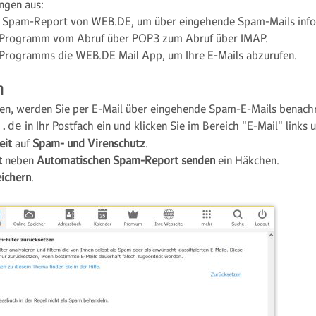
ngen aus:
n Spam-Report von WEB.DE, um über eingehende Spam-Mails info
l-Programm vom Abruf über POP3 zum Abruf über IMAP.
l-Programms die WEB.DE Mail App, um Ihre E-Mails abzurufen.
n
en, werden Sie per E-Mail über eingehende Spam-E-Mails benachr
in Ihr Postfach ein und klicken Sie im Bereich "E-Mail" links 
b.de
eit
auf
Spam- und Virenschutz
.
t
neben
Automatischen Spam-Report senden
ein Häkchen.
ichern
.