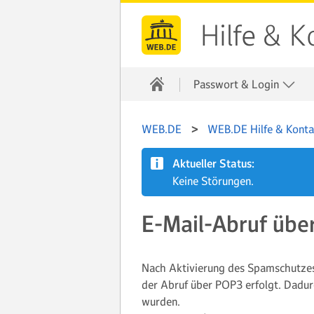
Hilfe & K
Passwort & Login
WEB.DE
WEB.DE Hilfe & Konta
Aktueller Status:
Keine Störungen.
E-Mail-Abruf übe
Nach Aktivierung des Spamschutzes
der Abruf über POP3 erfolgt. Dadur
wurden.