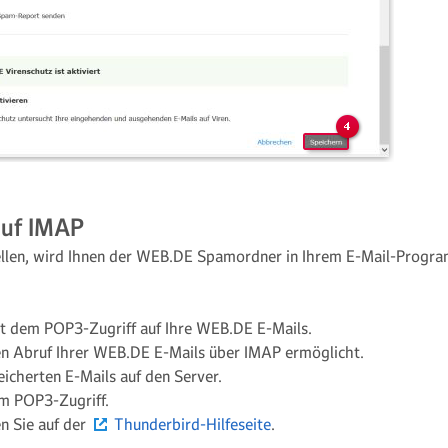
auf IMAP
llen, wird Ihnen der WEB.DE Spamordner in Ihrem E-Mail-Progra
it dem POP3-Zugriff auf Ihre WEB.DE E-Mails.
den Abruf Ihrer WEB.DE E-Mails über IMAP ermöglicht.
eicherten E-Mails auf den Server.
m POP3-Zugriff.
n Sie auf der
Thunderbird-Hilfeseite
.