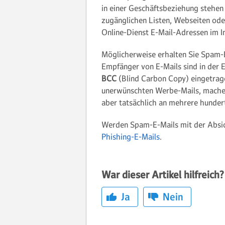
in einer Geschäftsbeziehung stehen
zugänglichen Listen, Webseiten ode
Online-Dienst E-Mail-Adressen im In
Möglicherweise erhalten Sie Spam-E-
Empfänger von E-Mails sind in der Em
BCC
(Blind Carbon Copy) eingetrage
unerwünschten Werbe-Mails, machen s
aber tatsächlich an mehrere hunder
Werden Spam-E-Mails mit der Absic
Phishing-E-Mails
.
War dieser Artikel hilfreich?
Ja
Nein