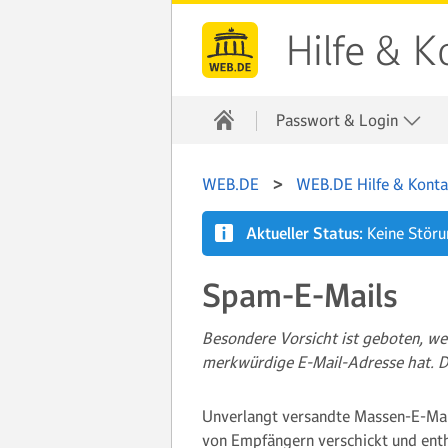
Hilfe & K
Passwort & Login
WEB.DE
WEB.DE Hilfe & Konta
Aktueller Status:
Keine Stör
Spam-E-Mails
Besondere Vorsicht ist geboten, wen
merkwürdige E-Mail-Adresse hat. D
Unverlangt versandte Massen-E-Mai
von Empfängern verschickt und enth