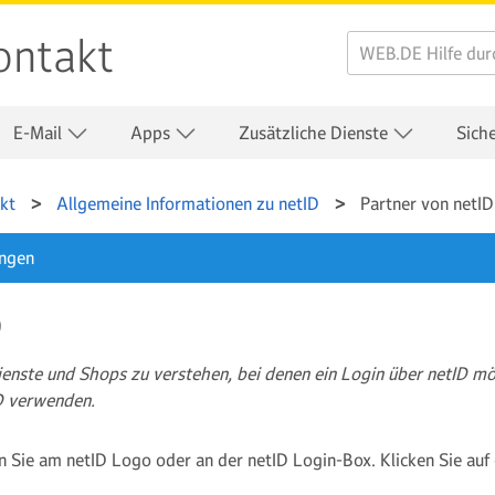
ontakt
E-Mail
Apps
Zusätzliche Dienste
Sich
kt
Allgemeine Informationen zu netID
Partner von netID
ungen
D
Dienste und Shops zu verstehen, bei denen ein Login über netID mö
D verwenden.
 Sie am netID Logo oder an der netID Login-Box. Klicken Sie auf