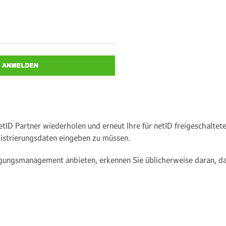
etID Partner wiederholen und erneut Ihre für netID freigeschaltet
istrierungsdaten eingeben zu müssen.
ligungsmanagement anbieten, erkennen Sie üblicherweise daran, d