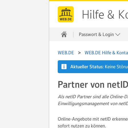
Hilfe & K
Passwort & Login
WEB.DE
WEB.DE Hilfe & Konta
Aktueller Status:
Keine Stör
Partner von netI
Als netID Partner sind alle Online-
Einwilligungsmanagement von netI
Online-Angebote mit netID erkennen
sofort nutzen zu können.