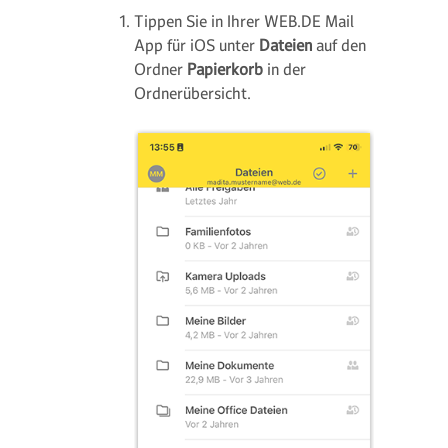
Tippen Sie in Ihrer WEB.DE Mail
App für iOS unter
Dateien
auf den
Ordner
Papierkorb
in der
Ordnerübersicht.