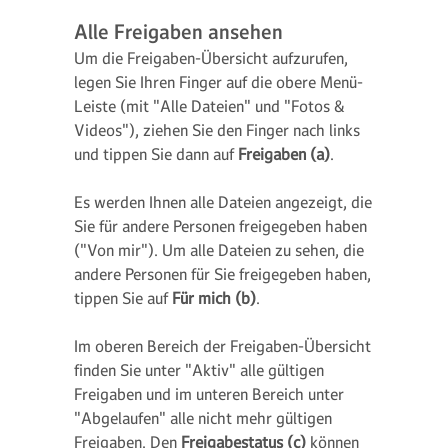
Alle Freigaben ansehen
Um die Freigaben-Übersicht aufzurufen,
legen Sie Ihren Finger auf die obere Menü-
Leiste (mit "Alle Dateien" und "Fotos &
Videos"), ziehen Sie den Finger nach links
und tippen Sie dann auf
Freigaben (a)
.
Es werden Ihnen alle Dateien angezeigt, die
Sie für andere Personen freigegeben haben
("Von mir"). Um alle Dateien zu sehen, die
andere Personen für Sie freigegeben haben,
tippen Sie auf
Für mich (b)
.
Im oberen Bereich der Freigaben-Übersicht
finden Sie unter "Aktiv" alle gültigen
Freigaben und im unteren Bereich unter
"Abgelaufen" alle nicht mehr gültigen
Freigaben. Den
Freigabestatus (c)
können