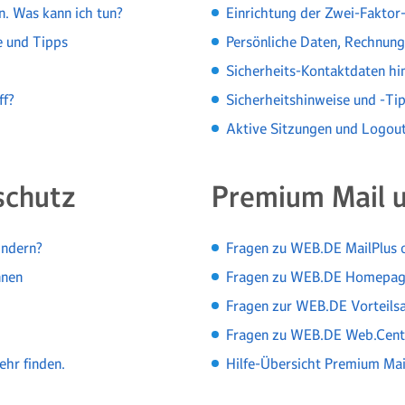
. Was kann ich tun?
Einrichtung der Zwei-Faktor
e und Tipps
Persönliche Daten, Rechnung
Sicherheits-Kontaktdaten hi
ff?
Sicherheitshinweise und -Ti
Aktive Sitzungen und Logou
schutz
Premium Mail u
indern?
Fragen zu WEB.DE MailPlus
nnen
Fragen zu WEB.DE Homepag
Fragen zur WEB.DE Vorteils
Fragen zu WEB.DE Web.Cent
ehr finden.
Hilfe-Übersicht Premium Mai