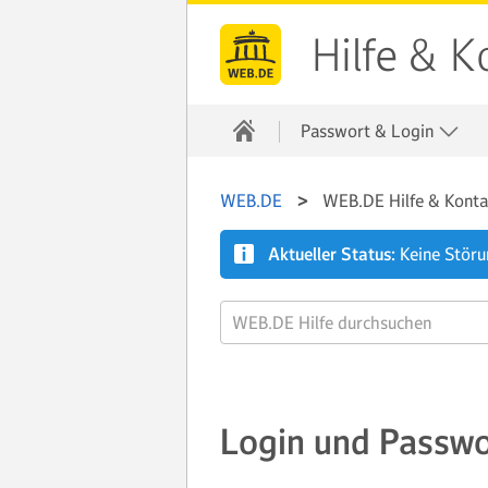
Hilfe & K
Passwort & Login
WEB.DE
WEB.DE Hilfe & Konta
Aktueller Status:
Keine Stör
Login und Passwo