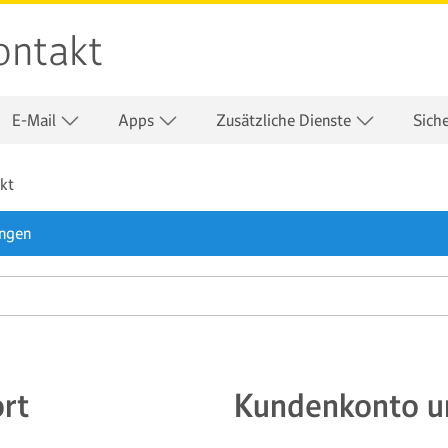
ontakt
E-Mail
Apps
Zusätzliche Dienste
Sich
kt
ungen
rt
Kundenkonto un