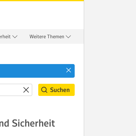
erheit
Weitere Themen
Suchen
d Sicherheit