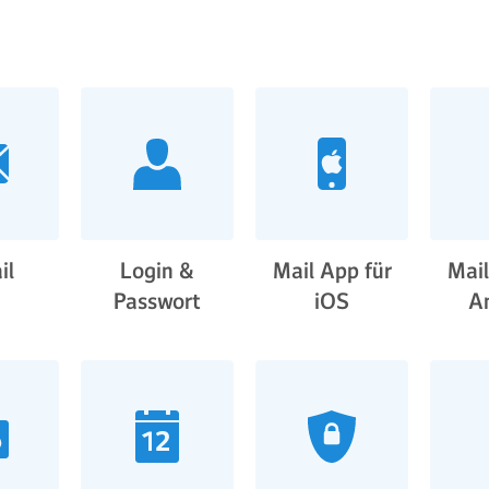
il
Login &
Mail App für
Mail
Passwort
iOS
A