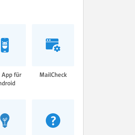
 App für
MailCheck
ndroid